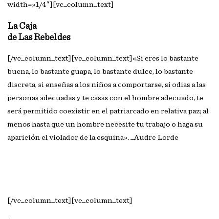
width=»1/4″][vc_column_text]
La Caja
de Las Rebeldes
[/vc_column_text][vc_column_text]«Si eres lo bastante
buena, lo bastante guapa, lo bastante dulce, lo bastante
discreta, si enseñas a los niños a comportarse, si odias a las
personas adecuadas y te casas con el hombre adecuado, te
será permitido coexistir en el patriarcado en relativa paz; al
menos hasta que un hombre necesite tu trabajo o haga su
aparición el violador de la esquina». _Audre Lorde
PUBLICACIÓN: 20 DE NOVIEMBRE
[/vc_column_text][vc_column_text]