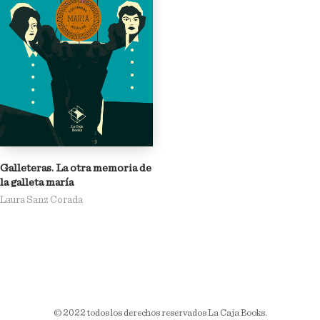
Galleteras. La otra memoria de
la galleta maría
Laura Sanz Corada
© 2022 todos los derechos reservados La Caja Books.